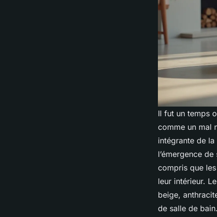
Il fut un temps 
comme un mal né
intégrante de la
l’émergence de s
compris que les 
leur intérieur. 
beige, anthraci
de salle de bain