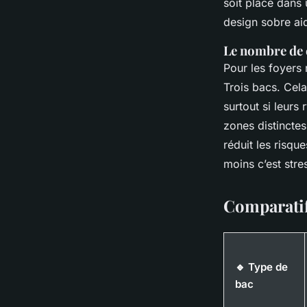
soit placé dans 
design sobre ai
Le nombre de 
Pour les foyers m
Trois bacs. Cela
surtout si leurs
zones distinctes
réduit les risqu
moins c’est stre
Comparatif
🔹 Type de
bac