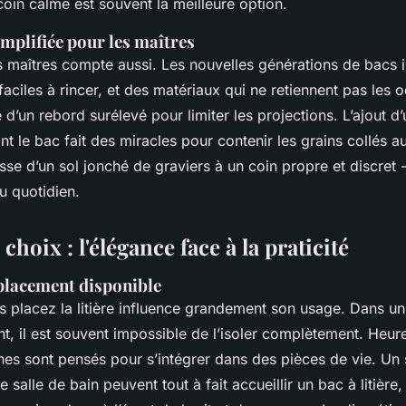
oin calme est souvent la meilleure option.
mplifiée pour les maîtres
s maîtres compte aussi. Les nouvelles générations de bacs 
 faciles à rincer, et des matériaux qui ne retiennent pas les 
’un rebord surélevé pour limiter les projections. L’ajout d’
vant le bac fait des miracles pour contenir les grains collés a
asse d’un sol jonché de graviers à un coin propre et discret -
u quotidien.
choix : l'élégance face à la praticité
placement disponible
s placez la litière influence grandement son usage. Dans un
t, il est souvent impossible de l’isoler complètement. Heur
s sont pensés pour s’intégrer dans des pièces de vie. Un 
salle de bain peuvent tout à fait accueillir un bac à litière, 