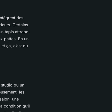
intègrent des
odeurs. Certains
un tapis attrape-
ux pattes. En un
 et ça, c’est du
 studio ou un
eusement, les
salon, une
à condition qu’il