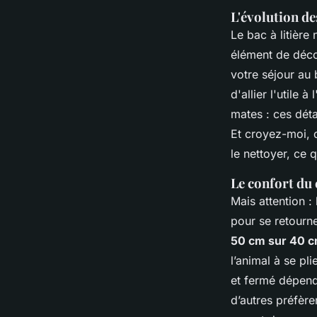
L'évolution de
Le bac à litière 
élément de déco
votre séjour au
d'allier l'utile
mates : ces déta
Et croyez-moi, 
le nettoyer, ce 
Le confort du 
Mais attention :
pour se retourne
50 cm sur 40 
l’animal à se pli
et fermé dépend
d’autres préfère