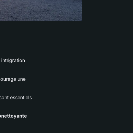
intégration
courage une
sont essentiels
tonettoyante