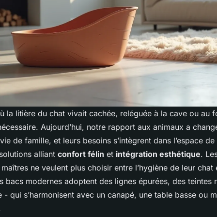
où la litière du chat vivait cachée, reléguée à la cave ou au f
cessaire. Aujourd’hui, notre rapport aux animaux a changé :
 vie de famille, et leurs besoins s’intègrent dans l’espace de
olutions alliant
confort félin
et
intégration esthétique
. Le
maîtres ne veulent plus choisir entre l’hygiène de leur chat e
Les bacs modernes adoptent des lignes épurées, des teintes n
te - qui s’harmonisent avec un canapé, une table basse ou
.