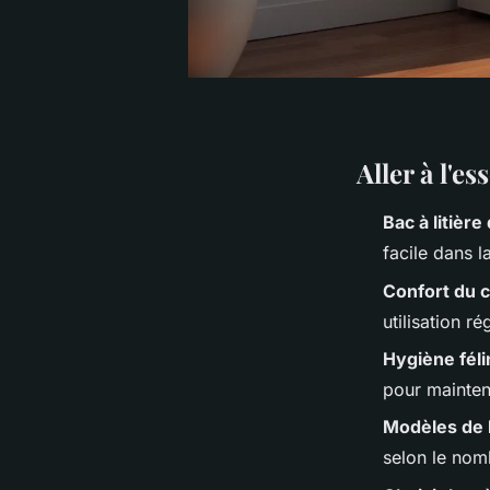
Aller à l'e
Bac à litière
facile dans l
Confort du 
utilisation ré
Hygiène féli
pour mainteni
Modèles de b
selon le nom