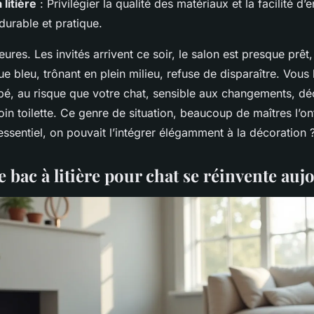
 litière
: Privilégier la qualité des matériaux et la facilité d’
durable et pratique.
eures. Les invités arrivent ce soir, le salon est presque prêt
ique bleu, trônant en plein milieu, refuse de disparaître. Vous
apé, au risque que votre chat, sensible aux changements, dé
in toilette. Ce genre de situation, beaucoup de maîtres l’ont
’essentiel, on pouvait l’intégrer élégamment à la décoration 
 bac à litière pour chat se réinvente auj