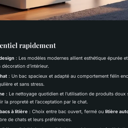
ssentiel rapidement
 design
: Les modèles modernes allient esthétique épurée et 
a décoration d’intérieur.
chat
: Un bac spacieux et adapté au comportement félin en
gulière et sans stress.
ne
: Le nettoyage quotidien et l’utilisation de produits doux 
r la propreté et l’acceptation par le chat.
acs à litière
: Choix entre bac ouvert, fermé ou
litière au
bre de chats et leurs préférences.