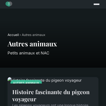
Accueil
› Autres animaux
Autres animaux
Petits animaux et NAC
AUTRES ANIMAUX
Histoire fascinante du pigeon
voyageur
Les pigeons voyageurs ont une longue histoire